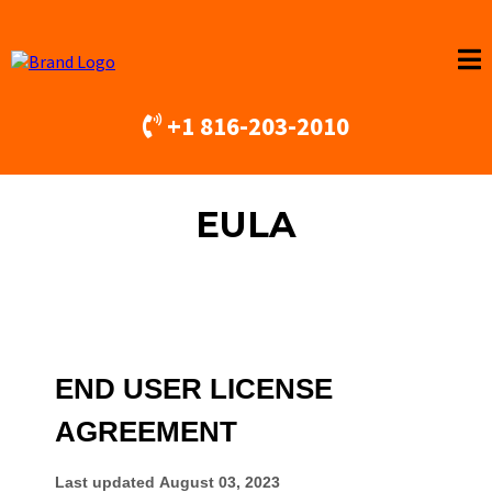
+1 816-203-2010
EULA